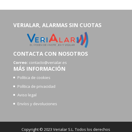
VERIALAR, ALARMAS SIN CUOTAS
CONTACTA CON NOSOTROS
Correo:
contacto@verialar.es
MÁS INFORMACIÓN
Política de cookies
Política de privacidad
Aviso legal
Envíos y devoluciones
Copyright © 2023 Verialar S.L. Todos los derechos