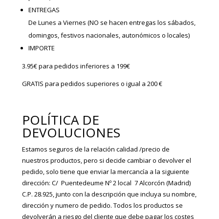
ENTREGAS
De Lunes a Viernes (NO se hacen entregas los sábados,
domingos, festivos nacionales, autonómicos o locales)
IMPORTE
3.95€ para pedidos inferiores a 199€
GRATIS para pedidos superiores o igual a 200 €
POLÍTICA DE
DEVOLUCIONES
Estamos seguros de la relación calidad /precio de
nuestros productos, pero si decide cambiar o devolver el
pedido, solo tiene que enviar la mercancía a la siguiente
dirección: C/ Puentedeume Nº 2 local 7 Alcorcón (Madrid)
C.P. 28.925, junto con la descripción que incluya su nombre,
dirección y numero de pedido.
Todos los productos se
devolverán a riesgo del cliente que debe pagar los costes