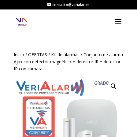
contacto@verialar.es
Inicio
/
OFERTAS
/
Kit de alarmas
/ Conjunto de alarma
Ajax con detector magnético + detector IR + detector
IR con cámara