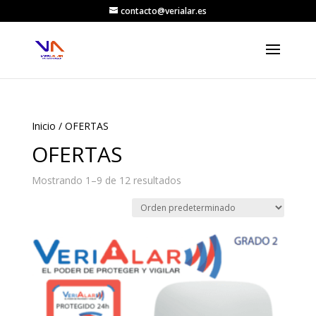
contacto@verialar.es
Inicio
/ OFERTAS
OFERTAS
Mostrando 1–9 de 12 resultados