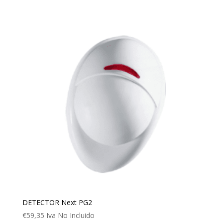
DETECTOR Next PG2
€
59,35
Iva No Incluido