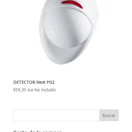
DETECTOR Next PG2
€
59,35
Iva No Incluido