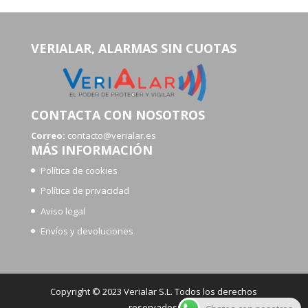
VERIALAR, ALARMAS SIN CUOTAS
CONTACTA CON NOSOTROS
Correo:
contacto@verialar.es
MÁS INFORMACIÓN
Política de cookies
Política de privacidad
Aviso legal
Envíos y devoluciones
Copyright © 2023 Verialar S.L. Todos los derechos
reservados.