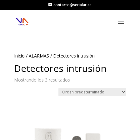
contacto@verialar.es
Inicio
/
ALARMAS
/ Detectores intrusión
Detectores intrusión
Mostrando los 3 resultados