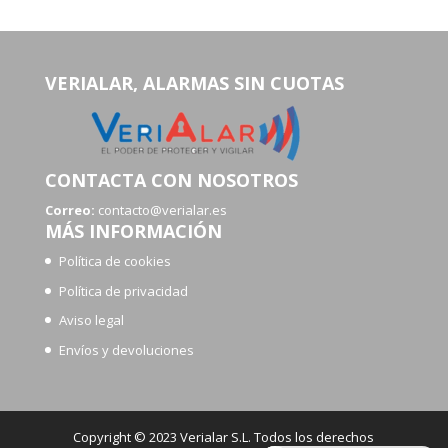
VERIALAR, ALARMAS SIN CUOTAS
CONTACTA CON NOSOTROS
Correo:
contacto@verialar.es
MÁS INFORMACIÓN
Política de cookies
Política de privacidad
Aviso legal
Envíos y devoluciones
Copyright © 2023 Verialar S.L. Todos los derechos