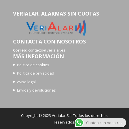
VERIALAR, ALARMAS SIN CUOTAS
CONTACTA CON NOSOTROS
Correo:
contacto@verialar.es
MÁS INFORMACIÓN
Política de cookies
Política de privacidad
Aviso legal
Envíos y devoluciones
Copyright © 2023 Verialar S.L. Todos los derechos
reservados.
Chatea con nosotros