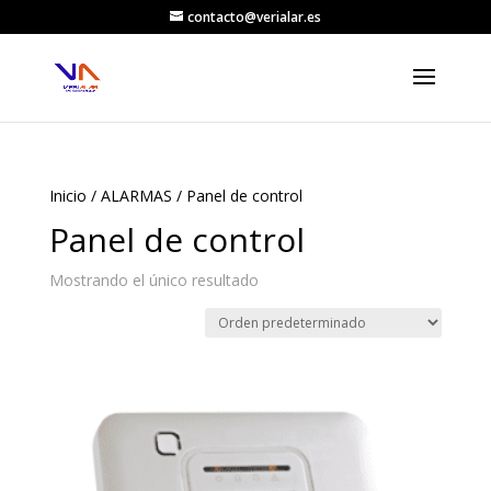
contacto@verialar.es
Inicio
/
ALARMAS
/ Panel de control
Panel de control
Mostrando el único resultado