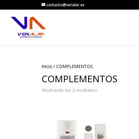
contacto@verialar.es
Inicio
/ COMPLEMENTOS
COMPLEMENTOS
Mostrando los 2 resultados