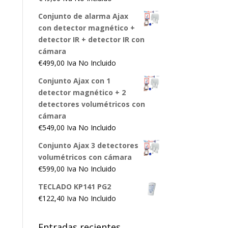
Conjunto de alarma Ajax
con detector magnético +
detector IR + detector IR con
cámara
€
499,00
Iva No Incluido
Conjunto Ajax con 1
detector magnético + 2
detectores volumétricos con
cámara
€
549,00
Iva No Incluido
Conjunto Ajax 3 detectores
volumétricos con cámara
€
599,00
Iva No Incluido
TECLADO KP141 PG2
€
122,40
Iva No Incluido
Entradas recientes