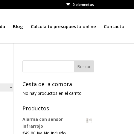
0 elementos
nda
Blog
Calcula tu presupuesto online
Contacto
Cesta de la compra
No hay productos en el carrito.
Productos
Alarma con sensor
infrarrojo
€
49,00
Iva No Incluido