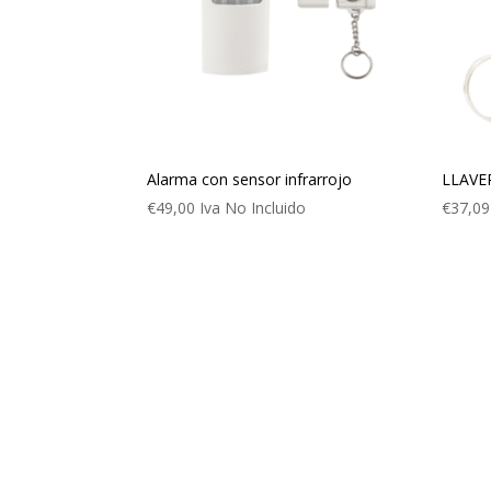
Alarma con sensor infrarrojo
LLAVE
€
49,00
Iva No Incluido
€
37,09