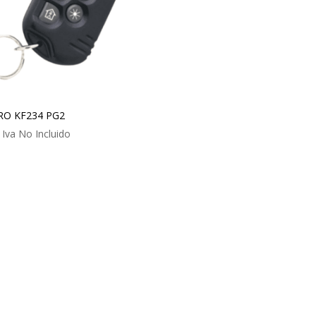
RO KF234 PG2
Iva No Incluido